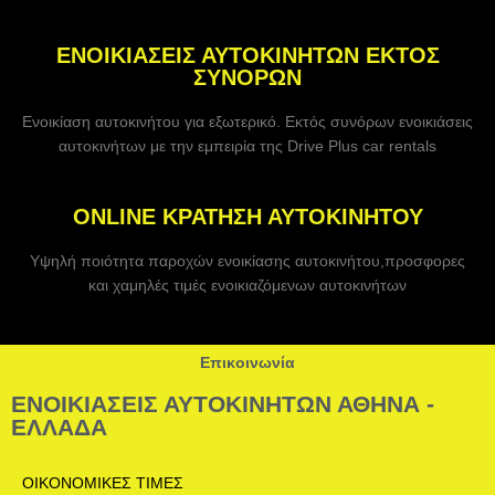
ΕΝΟΙΚΙΑΣΕΙΣ ΑΥΤΟΚΙΝΗΤΩΝ ΕΚΤΟΣ
ΣΥΝΟΡΩΝ
Ενοικίαση αυτοκινήτου για εξωτερικό. Εκτός συνόρων ενοικιάσεις
αυτοκινήτων με την εμπειρία της Drive Plus car rentals
ONLINE ΚΡΑΤΗΣΗ ΑΥΤΟΚΙΝΗΤΟΥ
Υψηλή ποιότητα παροχών ενοικίασης αυτοκινήτου,προσφορες
και χαμηλές τιμές ενοικιαζόμενων αυτοκινήτων
Επικοινωνία
ΕΝΟΙΚΙΑΣΕΙΣ ΑΥΤΟΚΙΝΗΤΩΝ ΑΘΗΝΑ -
ΕΛΛΑΔΑ
ΟΙΚΟΝΟΜΙΚΕΣ ΤΙΜΕΣ